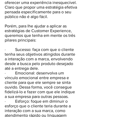
oferecer uma experiência inesquecível. 
Claro que propor uma estratégia efetiva 
pensada especificamente para o seu 
público não é algo fácil. 
Porém, para lhe ajudar a aplicar as 
estratégias de Customer Experience, 
queremos que tenha em mente os três 
pilares principais:
·         
Sucesso: faça com que o cliente 
tenha seus objetivos atingidos durante 
a interação com a marca, envolvendo 
desde a busca pelo produto desejado 
até a entrega dele.
·         
Emocional: desenvolva um 
vínculo emocional entre empresa e 
cliente para que ele sempre se sinta 
ouvido. Dessa forma, você consegue 
fidelizá-lo e fazer com que ele indique 
a sua empresa para outras pessoas.
·         
Esforço: foque em diminuir o 
esforço que o cliente teria durante a 
interação com a sua marca, como 
atendimento rápido ou linguagem 