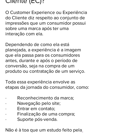
Cliente (EC)?
O Customer Experience ou Experiência 
do Cliente diz respeito ao conjunto de 
impressões que um consumidor possui 
sobre uma marca após ter uma 
interação com ela. 
Dependendo de como ela está 
planejada, a experiência é a imagem 
que ela passa para os consumidores 
antes, durante e após o período de 
conversão, seja na compra de um 
produto ou contratação de um serviço.
Toda essa experiência envolve as 
etapas da jornada do consumidor, como:
·         
Reconhecimento da marca;
·         
Navegação pelo site;
·         
Entrar em contato;
·         
Finalização de uma compra;
·         
Suporte pós-venda.
Não é à toa que um estudo feito pela