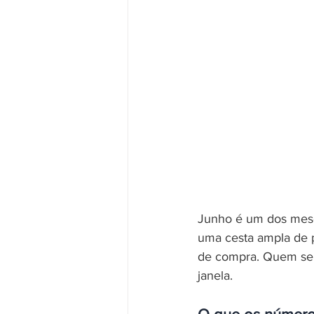
Junho é um dos meses
uma cesta ampla de p
de compra. Quem se 
janela.