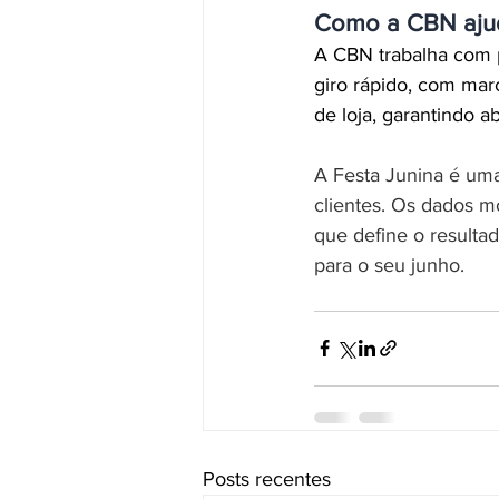
Como a CBN aju
A CBN trabalha com po
giro rápido, com mar
de loja, garantindo 
A Festa Junina é uma
clientes. Os dados m
que define o resulta
para o seu junho.
Posts recentes