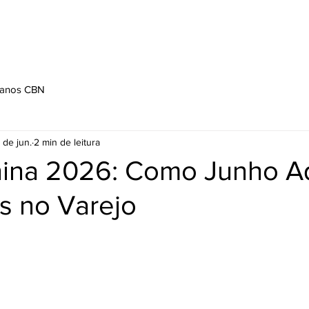
REA DE ATUAÇÃO
CATÁLOGOS
CONTATO
TRABALHE 
 anos CBN
 de jun.
2 min de leitura
nina 2026: Como Junho 
s no Varejo