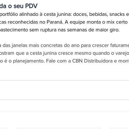
da o seu PDV
rtfólio alinhado à cesta junina: doces, bebidas, snacks 
cas reconhecidas no Paraná. A equipe monta o mix certo p
abastecimento sem ruptura nas semanas de maior giro.
 das janelas mais concretas do ano para crescer faturamen
ostram que a cesta junina cresce mesmo quando o varejo
do é o planejamento. Fale com a CBN Distribuidora e mont