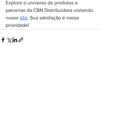
Explore o universo de produtos e 
parcerias da CBN Distribuidora visitando 
nosso 
site
. Sua satisfação é nossa 
prioridade!
Ver tudo
Posts recentes